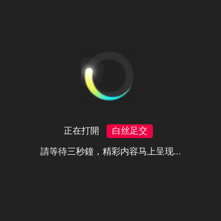
正在打開
白丝足交
請等待三秒鐘，精彩内容马上呈现...